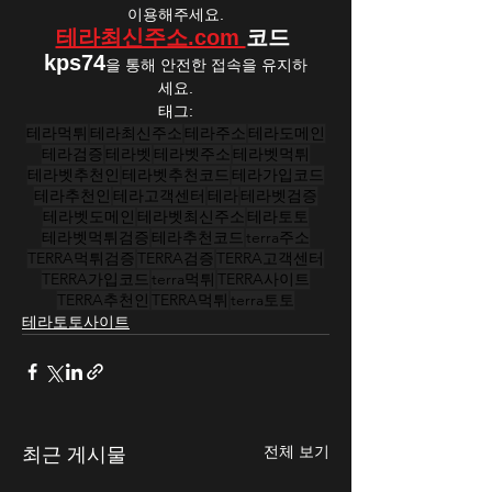
이용해주세요.
테라최신주소.com 
코드 
kps74
을 통해 안전한 접속을 유지하
세요.
태그:
테라먹튀
테라최신주소
테라주소
테라도메인
테라검증
테라벳
테라벳주소
테라벳먹튀
테라벳추천인
테라벳추천코드
테라가입코드
테라추천인
테라고객센터
테라
테라벳검증
테라벳도메인
테라벳최신주소
테라토토
테라벳먹튀검증
테라추천코드
terra주소
TERRA먹튀검증
TERRA검증
TERRA고객센터
TERRA가입코드
terra먹튀
TERRA사이트
TERRA추천인
TERRA먹튀
terra토토
테라토토사이트
전체 보기
최근 게시물