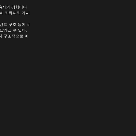
용자의 경험이나 
명이 커뮤니티 게시
이벤트 구조 등이 시
달라질 수 있다.
다 구조적으로 이