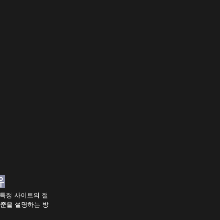
유
 특정 사이트의 절
기준
을 설명하는 방