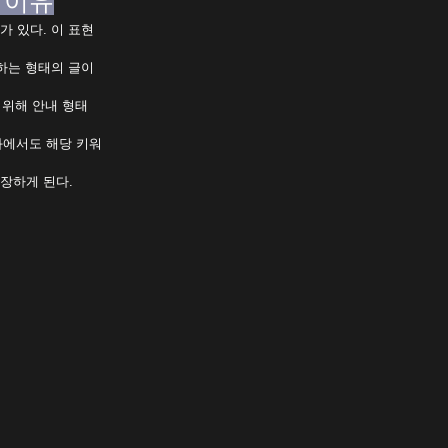
 이유
 있다. 이 표현 
하는 형태의 글이 
 위해 안내 형태
과에서도 해당 키워
장하게 된다.