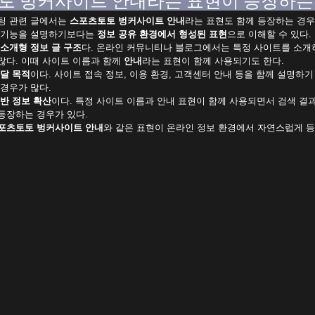
토 벙커사이트 안내라는 표현이 등장하는
팅 관련 글에서는 
스포츠토토 벙커사이트 안내
라는 표현도 함께 등장하는 경우가
 기능을 설명하기보다는 
정보 공유 환경에서 형성된 표현
으로 이해할 수 있다.
소개형 정보 글 구조
다. 온라인 커뮤니티나 블로그에서는 특정 사이트를 소개
많다. 이때 사이트 이름과 함께 
안내
라는 표현이 함께 사용되기도 한다.
달 목적
이다. 사이트 접속 정보, 이용 환경, 고객센터 안내 등을 함께 설명하기
 경우가 많다.
반 정보 확산
이다. 특정 사이트 이름과 안내 표현이 함께 사용되면서 검색 결
등장하는 경우가 있다.
포츠토토 벙커사이트 안내
와 같은 표현이 온라인 정보 환경에서 자연스럽게 등