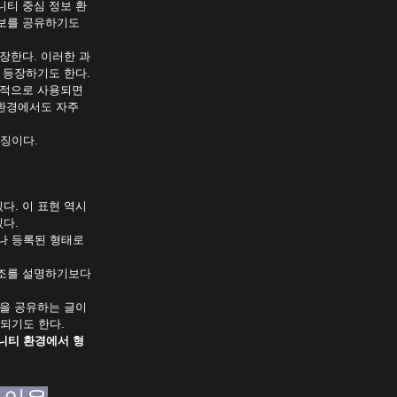
니티 중심 정보 환
보를 공유하기도 
장한다. 이러한 과
 등장하기도 한다.
복적으로 사용되면
환경에서도 자주 
징이다.
다. 이 표현 역시 
있다.
나 등록된 형태로 
구조를 설명하기보다
을 공유하는 글이 
되기도 한다.
니티 환경에서 형