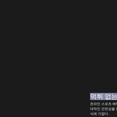
먹튀 없
온라인 스포츠 베
대적인 안전성을 
식에 가깝다.