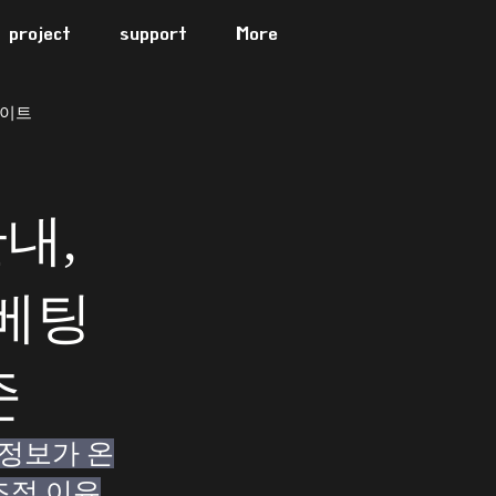
project
support
More
사이트
내,
 베팅
준
 정보가 온
조적 이유