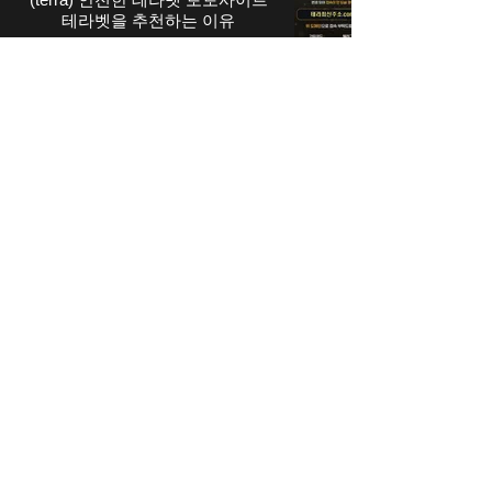
테라벳을 추천하는 이유
2023년 12월 13일