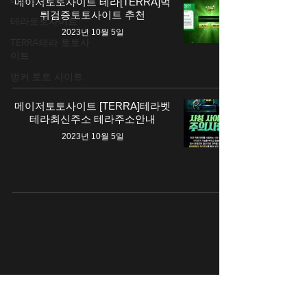
테라토토사이트
메이저토토사이트 테라[TERRA]먹
튀검증토토사이트 추천
테라토토사이트
2023년 10월 5일
TERRA테라 토토사
이트
벙커 토토 사이트
메이저토토사이트 [TERRA]테라벳
테라최신주소 테라주소안내
2023년 10월 5일