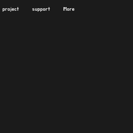
project
support
More