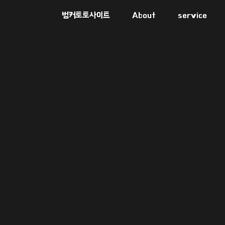
벙커토토사이트
About
service