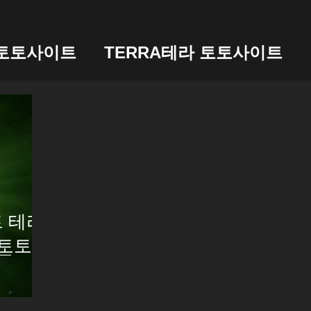
토토사이트
TERRA테라 토토사이트
 테라
증토토사