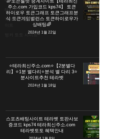
테라토토사이트
🌈토큰룰렛 중계사이트【테라최신
주소.com 가입코드 kps74】 토큰
테라토토사이트
하이로우 토큰그래프 토큰그래프분
석 토큰게임밸런스 토큰하이로우가
TERRA테라 토토사
상배팅🌈
이트
2024년 1월 22일
벙커 토토 사이트
⭐️테라최신주소.com⭐️【2분별다
리】⭐️1분 별다리⭐️분석 별 다리 3⭐️
분사이트추천 테라벳
2024년 1월 18일
스포츠배팅사이트 테라벳 토판사보
증코드 kps74 테라최신주소.com
테라벳토토 혜택안내
2024년 1월 8일