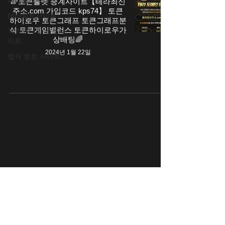
테라토토사이트
🌈토큰룰렛 중계사이트【테라최신
주소.com 가입코드 kps74】 토큰
테라토토사이트
하이로우 토큰그래프 토큰그래프분
석 토큰게임밸런스 토큰하이로우가
TERRA테라 토토사
상배팅🌈
이트
2024년 1월 22일
벙커 토토 사이트